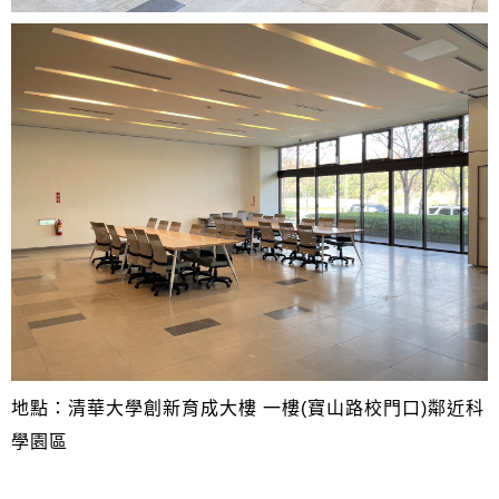
地點：清華大學創新育成大樓 一樓(寶山路校門口)鄰近科
學園區