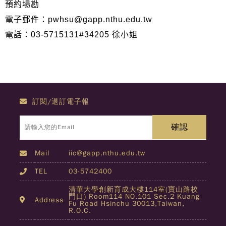
預約場勘
電子郵件：pwhsu@gapp.nthu.edu.tw
電話：03-5715131#34205 徐小姐
訂閱/退訂電子報
Mail
iic@gapp.nthu.edu.tw
TEL
03-5742400
清華大學創新育成大樓114室(寶山路校
門口) Room114 NO.101 Sec.2 Kuang
Address
Fu Road Hsinchu 30013,Taiwan,
R.O.C.